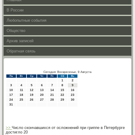
В России
Любопытные события
Общество
Архив записей
Обратная связь
Сегодня: Воскресенье, 9 Августа
Пн
Вт
Ср
Чт
Пт
Сб
Вс
1
2
3
4
5
6
7
8
9
10
11
12
13
14
15
16
17
18
19
20
21
22
23
24
25
26
27
28
29
30
31
>>
Число скончавшихся от осложнений при гриппе в Петербурге
достигло 20