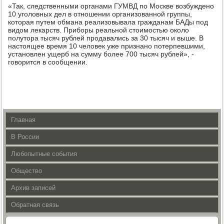
«Так, следственными органами ГУМВД по Москве возбуждено
10 уголовных дел в отношении организованной группы,
которая путем обмана реализовывала гражданам БАДы под
видом лекарств. Приборы реальной стоимостью около
полутора тысяч рублей продавались за 30 тысяч и выше. В
настоящее время 10 человек уже признано потерпевшими,
установлен ущерб на сумму более 700 тысяч рублей», -
говорится в сообщении.
Главная
В России
Любопытные события
Общество
Архив записей
Обратная связь