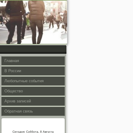
Главная
В России
Любопытные события
Общество
Архив записей
Обратная связь
Сегодня: Суббота, 8 Августа