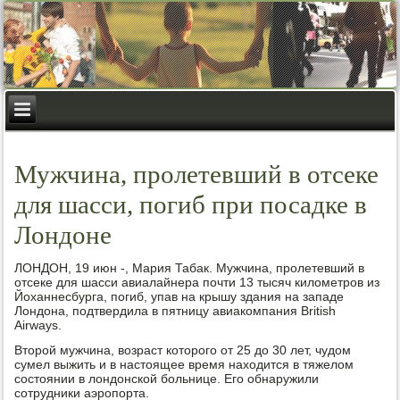
Мужчина, пролетевший в отсеке
для шасси, погиб при посадке в
Лондоне
ЛОНДОН, 19 июн -, Мария Табак. Мужчина, пролетевший в
отсеке для шасси авиалайнера почти 13 тысяч километров из
Йоханнесбурга, погиб, упав на крышу здания на западе
Лондона, подтвердила в пятницу авиакомпания British
Airways.
Второй мужчина, возраст которого от 25 до 30 лет, чудом
сумел выжить и в настоящее время находится в тяжелом
состоянии в лондонской больнице. Его обнаружили
сотрудники аэропорта.