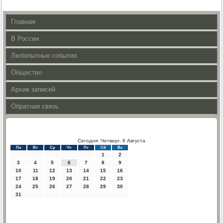
Главная
В России
Любопытные события
Общество
Архив записей
Обратная связь
Сегодня: Четверг, 6 Августа
Пн
Вт
Ср
Чт
Пт
Сб
Вс
1
2
3
4
5
6
7
8
9
10
11
12
13
14
15
16
17
18
19
20
21
22
23
24
25
26
27
28
29
30
31