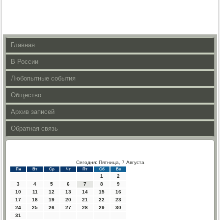
Главная
В России
Любопытные события
Общество
Архив записей
Обратная связь
Сегодня: Пятница, 7 Августа
Пн
Вт
Ср
Чт
Пт
Сб
Вс
1
2
3
4
5
6
7
8
9
10
11
12
13
14
15
16
17
18
19
20
21
22
23
24
25
26
27
28
29
30
31