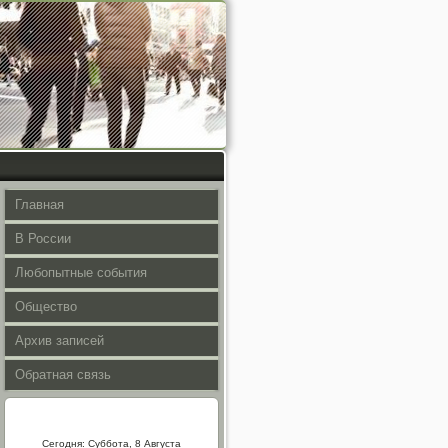
Главная
В России
Любопытные события
Общество
Архив записей
Обратная связь
Сегодня: Суббота, 8 Августа