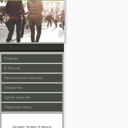
Главная
В России
Любопытные события
Общество
Архив записей
Обратная связь
Сегодня: Четверг, 6 Августа