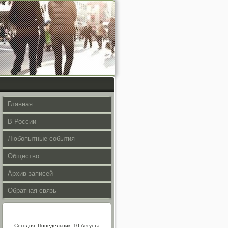
Главная
В России
Любопытные события
Общество
Архив записей
Обратная связь
Сегодня: Понедельник, 10 Августа