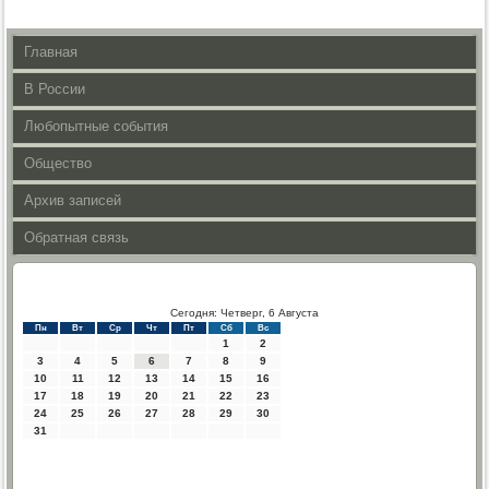
Главная
В России
Любопытные события
Общество
Архив записей
Обратная связь
Сегодня: Четверг, 6 Августа
Пн
Вт
Ср
Чт
Пт
Сб
Вс
1
2
3
4
5
6
7
8
9
10
11
12
13
14
15
16
17
18
19
20
21
22
23
24
25
26
27
28
29
30
31