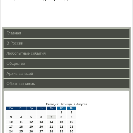
Главная
В России
Любопытные события
Общество
Архив записей
Обратная связь
Сегодня: Пятница, 7 Августа
Пн
Вт
Ср
Чт
Пт
Сб
Вс
1
2
3
4
5
6
7
8
9
10
11
12
13
14
15
16
17
18
19
20
21
22
23
24
25
26
27
28
29
30