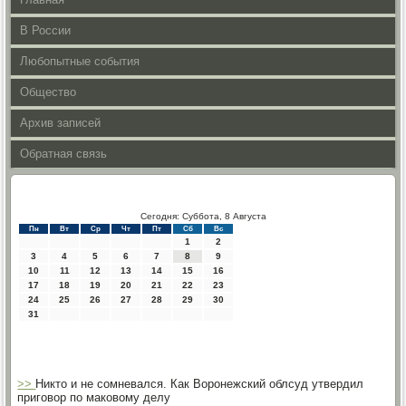
В России
Любопытные события
Общество
Архив записей
Обратная связь
Сегодня: Суббота, 8 Августа
Пн
Вт
Ср
Чт
Пт
Сб
Вс
1
2
3
4
5
6
7
8
9
10
11
12
13
14
15
16
17
18
19
20
21
22
23
24
25
26
27
28
29
30
31
>>
Никто и не сомневался. Как Воронежский облсуд утвердил
приговор по маковому делу