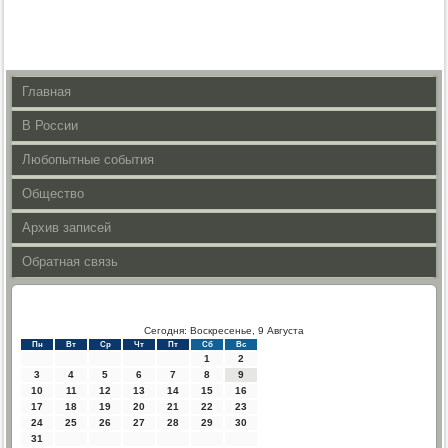
Главная
В России
Любопытные события
Общество
Архив записей
Обратная связь
Сегодня: Воскресенье, 9 Августа
Пн
Вт
Ср
Чт
Пт
Сб
Вс
1
2
3
4
5
6
7
8
9
10
11
12
13
14
15
16
17
18
19
20
21
22
23
24
25
26
27
28
29
30
31