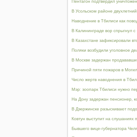
Пентагон подтвердил уничтожен
В Усольском районе двухлетний
Наводнение в Тбилиси как пово
В Калининграде вор спрыгнул с 
В Казахстане зафиксировали вт
Поляки возбудили уголовное де
В Москве задержан продававши
Причиной пяти пожаров в Моги
Число жертв наводнения в Тбил
Мэр: зоопарк Тбилиси нужно пе
На Дону задержан пенсионер, 
В Дзержинске разыскивают подо
Ковтун выступит на слушаниях п
Бывшего вице-губернатора Челя