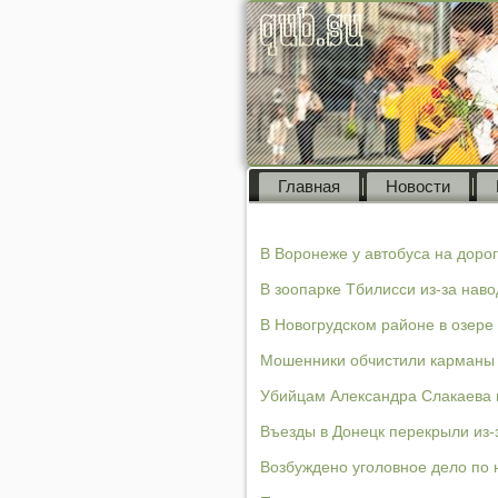
Главная
Новости
В Воронеже у автобуса на доро
В зоопарке Тбилисси из-за нав
В Новогрудском районе в озере
Мошенники обчистили карманы 
Убийцам Александра Слакаева 
Въезды в Донецк перекрыли из-
Возбуждено уголовное дело по