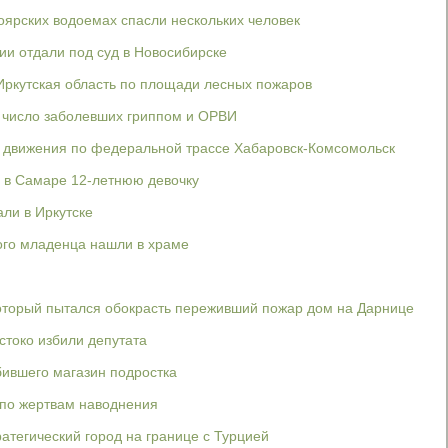
ярских водоемах спасли нескольких человек
и отдали под суд в Новосибирске
Иркутская область по площади лесных пожаров
ь число заболевших гриппом и ОРВИ
я движения по федеральной трассе Хабаровск-Комсомольск
 в Самаре 12-летнюю девочку
ли в Иркутске
ого младенца нашли в храме
оторый пытался обокрасть переживший пожар дом на Дарнице
стоко избили депутата
ившего магазин подростка
 по жертвам наводнения
ратегический город на границе с Турцией