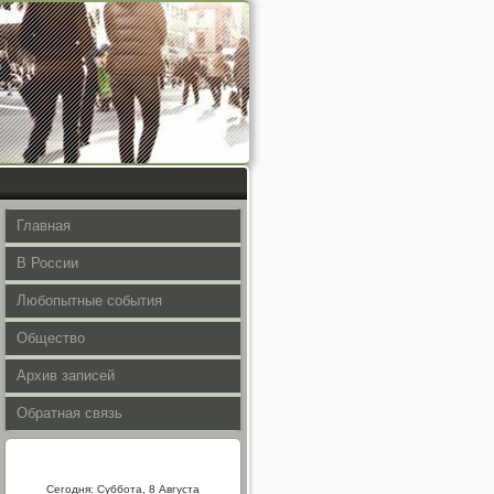
Главная
В России
Любопытные события
Общество
Архив записей
Обратная связь
Сегодня: Суббота, 8 Августа