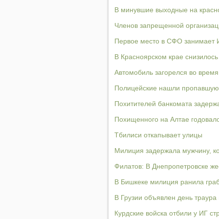
В минувшие выходные на красно
Членов запрещенной организаци
Первое место в СФО занимает 
В Красноярском крае снизилос
Автомобиль загорелся во врем
Полицейские нашли пропавшую
Похитителей банкомата задержа
Похищенного на Алтае годовал
Тбилиси откапывает улицы
Милиция задержала мужчину, к
Филатов: В Днепропетровске же
В Бишкеке милиция ранила граб
В Грузии объявлен день траура
Курдские войска отбили у ИГ ст