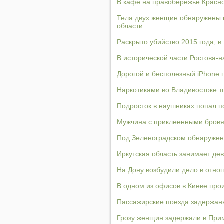
В кафе на правобережье Красно
Тела двух женщин обнаружены в
области
Раскрыто убийство 2015 года, в
В исторической части Ростова-
Дорогой и бесполезный iPhone 
Наркотиками во Владивостоке т
Подросток в наушниках попал п
Мужчина с приклеенными бровям
Под Зеленоградском обнаружен
Иркутская область занимает де
На Дону возбудили дело в отно
В одном из офисов в Киеве про
Пассажирские поезда задержаны
Грозу женщин задержали в При